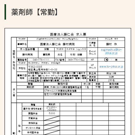
薬剤師【常勤】